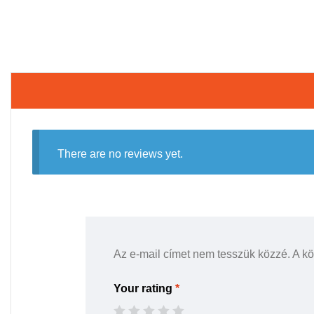
There are no reviews yet.
Az e-mail címet nem tesszük közzé.
A k
Your rating
*