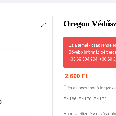
Oregon Védős
Ez a termék csak rendelés
Bővebb információért érd
+36 69 304 904, +36 69 3
2.690
Ft
Ütés és becsapodó tárgyak 
EN166 EN170 EN172
Ha részletfizetéssel vásárol