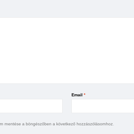
Email
*
em mentése a böngészőben a következő hozzászólásomhoz.