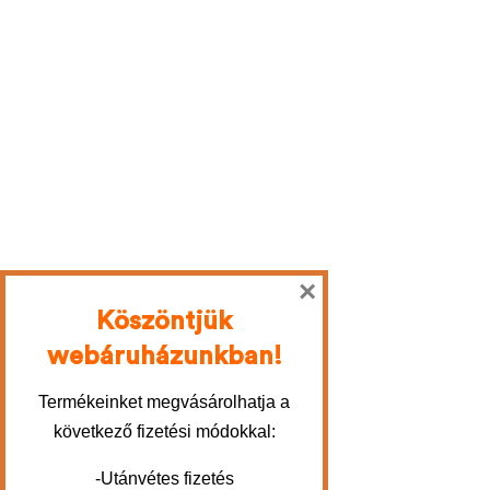
×
Köszöntjük
webáruházunkban!
Termékeinket megvásárolhatja a
következő fizetési módokkal:
-Utánvétes fizetés