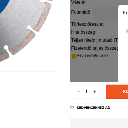
-
+
K
KEDVENCEKHEZ AD