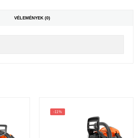
VÉLEMÉNYEK (0)
-11%