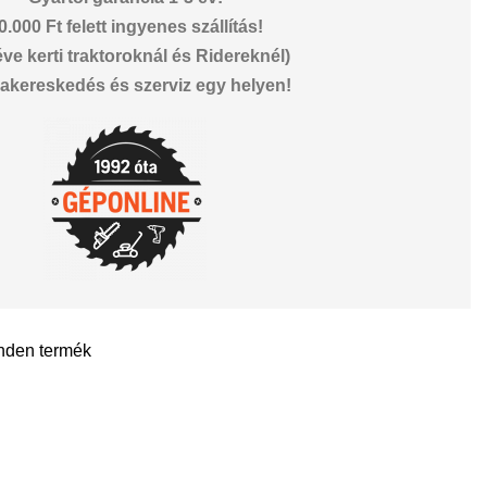
0.000 Ft felett ingyenes szállítás!
éve kerti traktoroknál és Ridereknél)
akereskedés és szerviz egy helyen!
nden termék
il