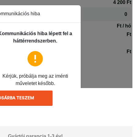
OSÁRBA TESZEM
Gyártói garancia 1-3 év!