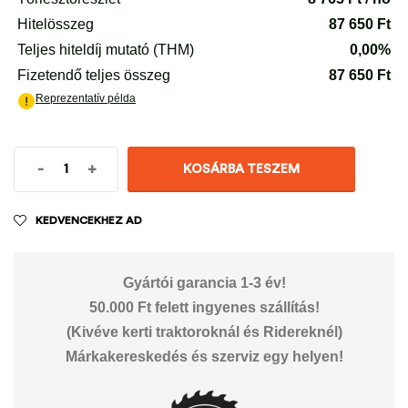
-
+
KOSÁRBA TESZEM
KEDVENCEKHEZ AD
Gyártói garancia 1-3 év!
50.000 Ft felett ingyenes szállítás!
(Kivéve kerti traktoroknál és Ridereknél)
Márkakereskedés és szerviz egy helyen!