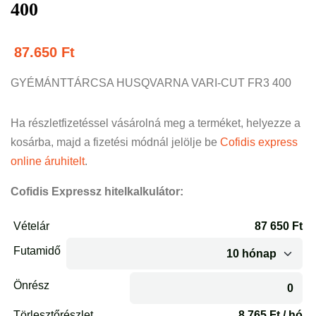
400
87.650
Ft
GYÉMÁNTTÁRCSA HUSQVARNA VARI-CUT FR3 400
Ha részletfizetéssel vásárolná meg a terméket, helyezze a
kosárba, majd a fizetési módnál jelölje be
Cofidis express
online áruhitelt
.
Cofidis Expressz hitelkalkulátor: