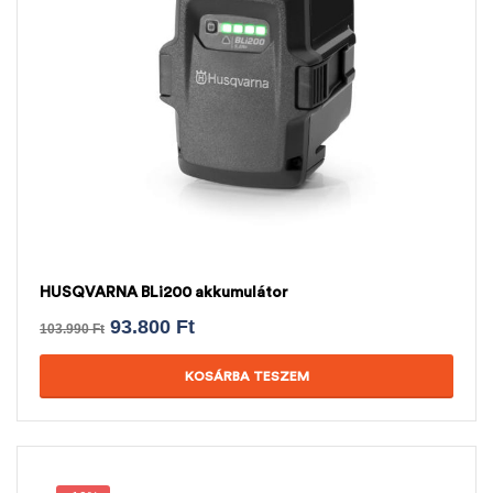
HUSQVARNA BLi200 akkumulátor
93.800
Ft
103.990
Ft
KOSÁRBA TESZEM