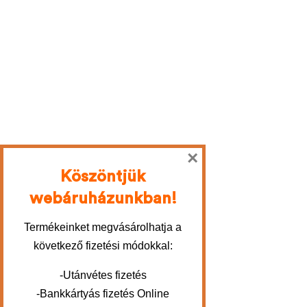
×
Köszöntjük
webáruházunkban!
Termékeinket megvásárolhatja a
következő fizetési módokkal:
-Utánvétes fizetés
-Bankkártyás fizetés Online