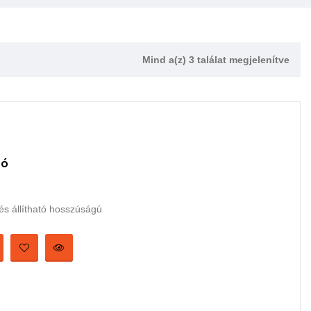
Mind a(z) 3 találat megjelenítve
tó
 és állítható hosszúságú