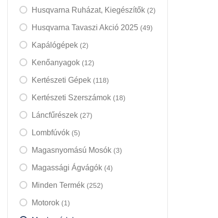
Husqvarna Ruházat, Kiegészítők
(2)
Husqvarna Tavaszi Akció 2025
(49)
Kapálógépek
(2)
Kenőanyagok
(12)
Kertészeti Gépek
(118)
Kertészeti Szerszámok
(18)
Láncfűrészek
(27)
Lombfúvók
(5)
Magasnyomású Mosók
(3)
Magassági Ágvágók
(4)
Minden Termék
(252)
Motorok
(1)