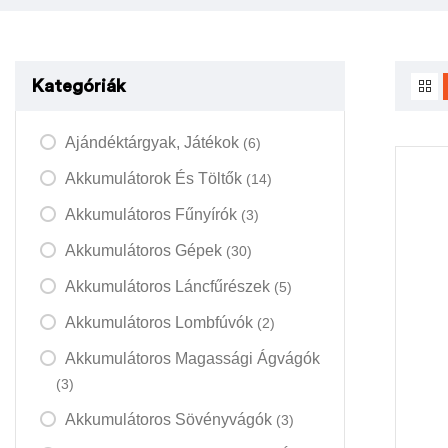
Kategóriák
Ajándéktárgyak, Játékok
(6)
Akkumulátorok És Töltők
(14)
Akkumulátoros Fűnyírók
(3)
Akkumulátoros Gépek
(30)
Akkumulátoros Láncfűrészek
(5)
Akkumulátoros Lombfúvók
(2)
Akkumulátoros Magassági Ágvágók
(3)
Akkumulátoros Sövényvágók
(3)