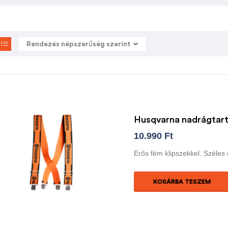
Husqvarna nadrágtar
10.990
Ft
Erős fém klipszekkel. Széles
KOSÁRBA TESZEM