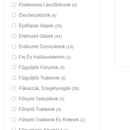
Elektromos Láncfűrészek
(6)
Élezőeszközök
(4)
Építőipari Gépek
(26)
Erdészeti Gépek
(44)
Erdészeti Szerszámok
(13)
Fej És Hallásvédelem
(1)
Fűgyűjtős Fűnyírók
(9)
Fűgyűjtős Traktorok
(3)
Fűkaszák, Szegélyvágók
(38)
Fűnyíró Tartozékok
(3)
Fűnyíró Traktorok
(4)
Fűnyíró Traktorok És Riderek
(2)