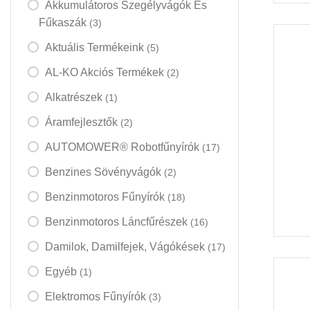
Akkumulátoros Szegélyvágók És
Fűkaszák
(3)
Aktuális Termékeink
(5)
AL-KO Akciós Termékek
(2)
Alkatrészek
(1)
Áramfejlesztők
(2)
AUTOMOWER® Robotfűnyírók
(17)
Benzines Sövényvágók
(2)
Benzinmotoros Fűnyírók
(18)
Benzinmotoros Láncfűrészek
(16)
Damilok, Damilfejek, Vágókések
(17)
Egyéb
(1)
Elektromos Fűnyírók
(3)