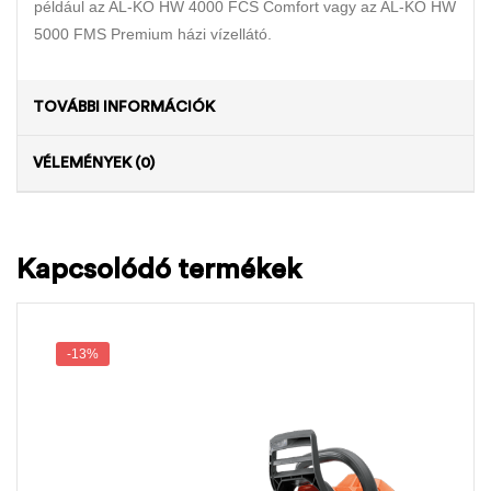
például az AL-KO HW 4000 FCS Comfort vagy az AL-KO HW
5000 FMS Premium házi vízellátó.
TOVÁBBI INFORMÁCIÓK
VÉLEMÉNYEK (0)
Kapcsolódó termékek
-13%