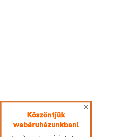
×
Köszöntjük
webáruházunkban!