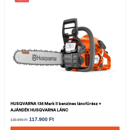
HUSQVARNA 135 Mark II benzines láncfűrész +
AJÁNDÉK HUSQVARNA LÁNC
117.900
Ft
130.990
Ft