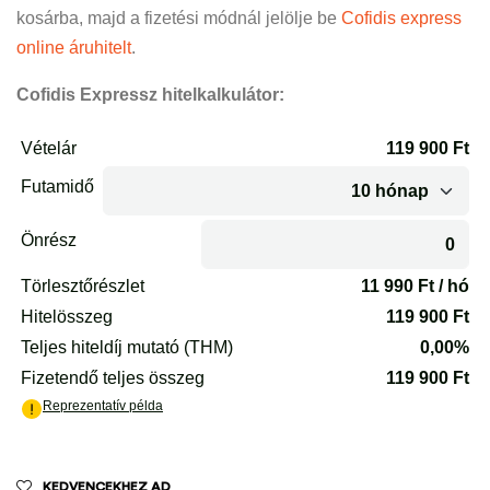
kosárba, majd a fizetési módnál jelölje be
Cofidis express
online áruhitelt
.
Cofidis Expressz hitelkalkulátor:
KEDVENCEKHEZ AD