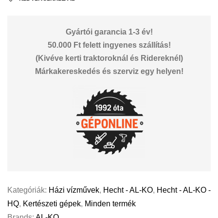
Gyártói garancia 1-3 év!
50.000 Ft felett ingyenes szállítás!
(Kivéve kerti traktoroknál és Ridereknél)
Márkakereskedés és szerviz egy helyen!
Kategóriák:
Házi vízművek
,
Hecht - AL-KO
,
Hecht - AL-KO -
HQ
,
Kertészeti gépek
,
Minden termék
Brands:
AL-KO