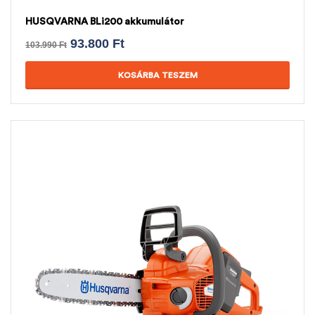
HUSQVARNA BLi200 akkumulátor
93.800
Ft
103.990
Ft
KOSÁRBA TESZEM