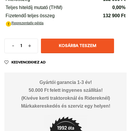
-
+
KOSÁRBA TESZEM
KEDVENCEKHEZ AD
Gyártói garancia 1-3 év!
50.000 Ft felett ingyenes szállítás!
(Kivéve kerti traktoroknál és Ridereknél)
Márkakereskedés és szerviz egy helyen!