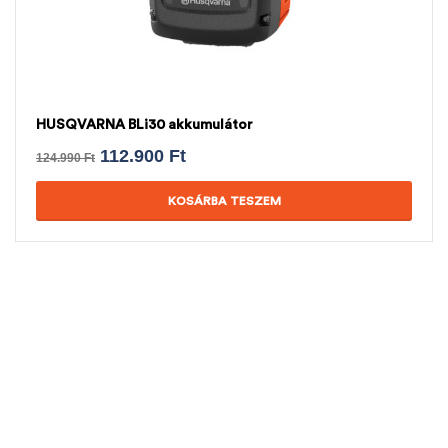
HUSQVARNA BLi30 akkumulátor
112.900
Ft
124.990
Ft
KOSÁRBA TESZEM