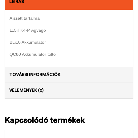
LEÍRÁS
A szett tartalma
115iTK4-P Ágvágó
BLi10 Akkumulátor
QC80 Akkumulátor töltő
TOVÁBBI INFORMÁCIÓK
VÉLEMÉNYEK (0)
Kapcsolódó termékek