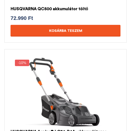
HUSQVARNA QC500 akkumulátor töltő
72.990
Ft
KOSÁRBA TESZEM
-10%