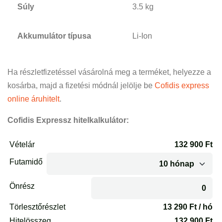
Súly
3.5 kg
Akkumulátor típusa
Li-Ion
Ha részletfizetéssel vásárolná meg a terméket, helyezze a
kosárba, majd a fizetési módnál jelölje be
Cofidis express
online áruhitelt
.
Cofidis Expressz hitelkalkulátor: