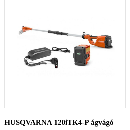
HUSQVARNA 120iTK4-P ágvágó