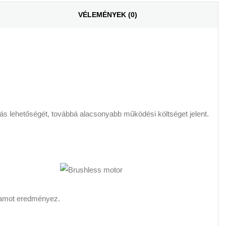
VÉLEMÉNYEK (0)
lás lehetőségét, továbbá alacsonyabb működési költséget jelent.
rtamot eredményez.