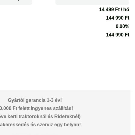
Gyártói garancia 1-3 év!
0.000 Ft felett ingyenes szállítás!
éve kerti traktoroknál és Ridereknél)
akereskedés és szerviz egy helyen!