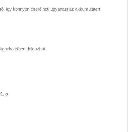
tó, így könnyen cserélheti ugyanazt az akkumulátort
kahelyzetben dolgozhat.
21. o