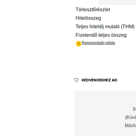
KEDVENCEKHEZ AD
5
(Kiv
Márk