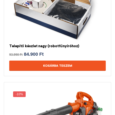
Telepítő készlet nagy (robotfűnyíróhoz)
84.900
Ft
93.990
Ft
KOSÁRBA TESZEM
-10%