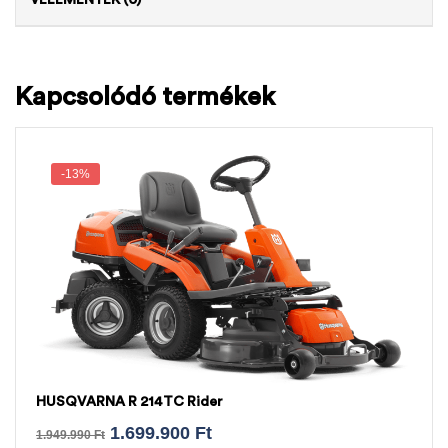
Kapcsolódó termékek
-13%
HUSQVARNA R 214TC Rider
1.699.900
Ft
1.949.990
Ft