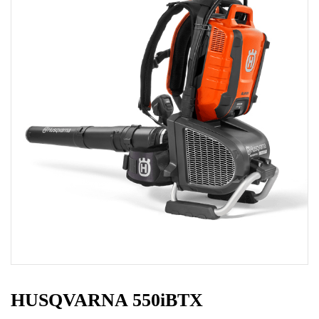
HUSQVARNA 550iBTX