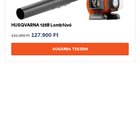
HUSQVARNA 125B Lombfúvó
127.900
Ft
141.490
Ft
KOSÁRBA TESZEM