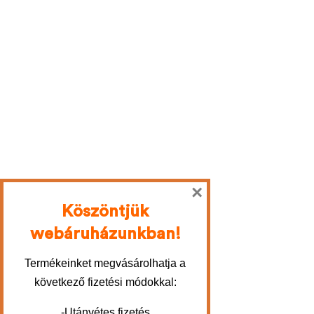
×
Köszöntjük
webáruházunkban!
Termékeinket megvásárolhatja a
következő fizetési módokkal:
-Utánvétes fizetés