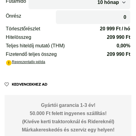
KEDVENCEKHEZ AD
Gyártói garancia 1-3 év!
50.000 Ft felett ingyenes szállítás!
(Kivéve kerti traktoroknál és Ridereknél)
Márkakereskedés és szerviz egy helyen!