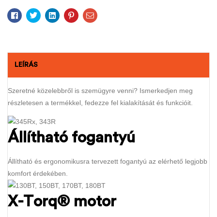
Facebook
Twitter
Linkedin
Pinterest
Email
LEÍRÁS
Szeretné közelebbről is szemügyre venni? Ismerkedjen meg
részletesen a termékkel, fedezze fel kialakítását és funkcióit.
Állítható fogantyú
Állítható és ergonomikusra tervezett fogantyú az elérhető legjobb
komfort érdekében.
X-Torq® motor