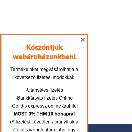
×
Köszöntjük
webáruházunkban!
Termékeinket megvásárolhatja a
következő fizetési módokkal:
-Utánvétes fizetés
-Bankkártyás fizetés Online
-Cofidis expressz online áruhitel
MOST 0% THM 10 hónapra!
(A fizetést követően átirányítjuk a
Cofidis weboldalára, ahol egy