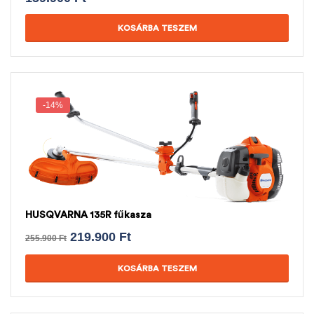
KOSÁRBA TESZEM
-14%
HUSQVARNA 135R fűkasza
219.900
Ft
255.900
Ft
KOSÁRBA TESZEM