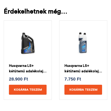
Érdekelhetnek még…
Husqvarna LS+
Husqvarna LS+
kétütemű adalékolaj
kétütemű adalékolaj
4L
1L
28.900
Ft
7.750
Ft
KOSÁRBA TESZEM
KOSÁRBA TESZEM