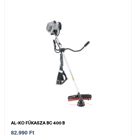
AL-KO FŰKASZA BC 400 B
82.990
Ft