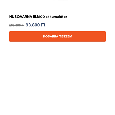
HUSQVARNA BLi200 akkumulátor
93.800
Ft
103.990
Ft
KOSÁRBA TESZEM