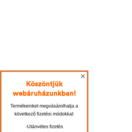
×
Köszöntjük
webáruházunkban!
Termékeinket megvásárolhatja a
következő fizetési módokkal:
-Utánvétes fizetés