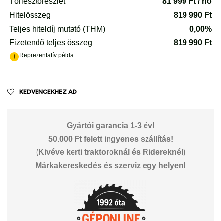
KEDVENCEKHEZ AD
Gyártói garancia 1-3 év!
50.000 Ft felett ingyenes szállítás!
(Kivéve kerti traktoroknál és Ridereknél)
Márkakereskedés és szerviz egy helyen!