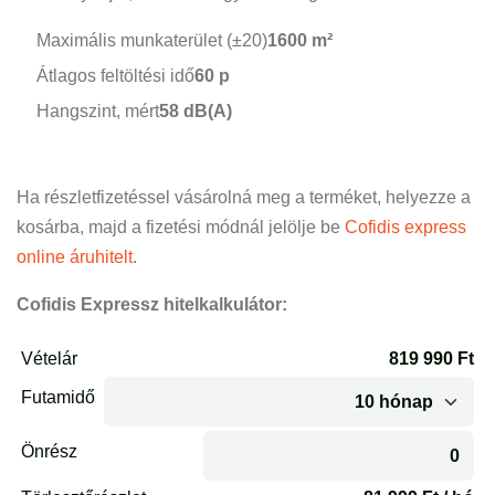
Maximális munkaterület (±20)
1600 m²
Átlagos feltöltési idő
60 p
Hangszint, mért
58 dB(A)
Ha részletfizetéssel vásárolná meg a terméket, helyezze a
kosárba, majd a fizetési módnál jelölje be
Cofidis express
online áruhitelt
.
Cofidis Expressz hitelkalkulátor: