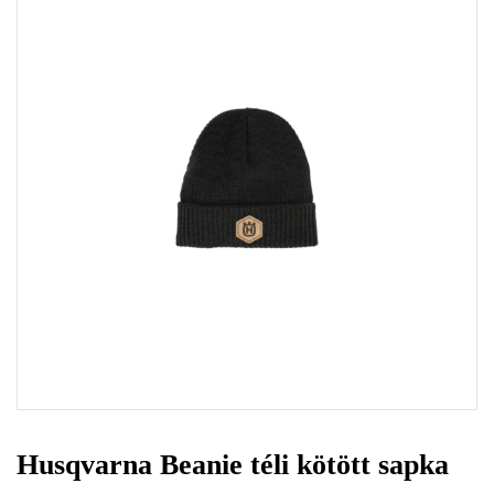
Husqvarna Beanie téli kötött sapka