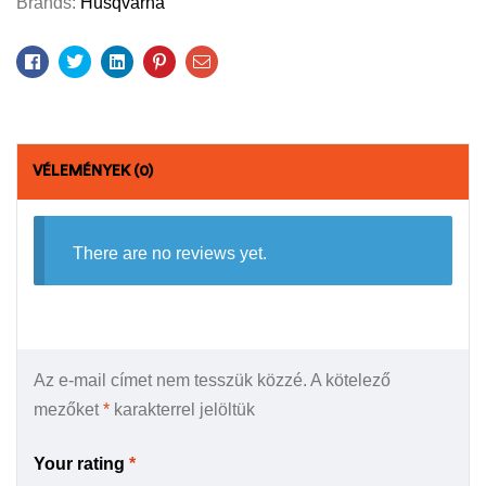
Brands:
Husqvarna
Facebook
Twitter
Linkedin
Pinterest
Email
VÉLEMÉNYEK (0)
There are no reviews yet.
Az e-mail címet nem tesszük közzé.
A kötelező
mezőket
*
karakterrel jelöltük
Your rating
*