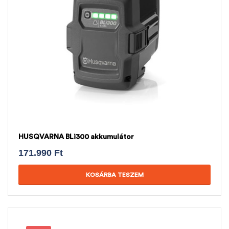
HUSQVARNA BLi300 akkumulátor
171.990
Ft
KOSÁRBA TESZEM