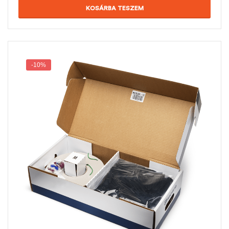
KOSÁRBA TESZEM
-10%