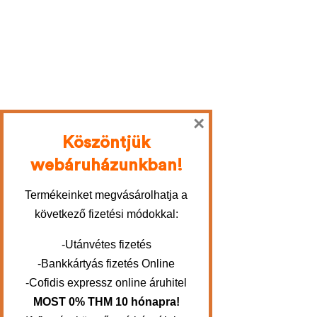
×
Köszöntjük
webáruházunkban!
Termékeinket megvásárolhatja a
következő fizetési módokkal:
-Utánvétes fizetés
-Bankkártyás fizetés Online
-Cofidis expressz online áruhitel
MOST 0% THM 10 hónapra!