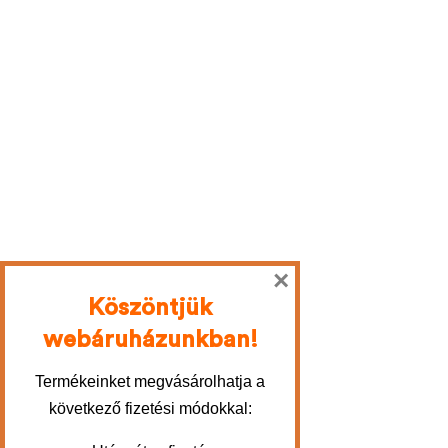
×
Köszöntjük
webáruházunkban!
Termékeinket megvásárolhatja a
következő fizetési módokkal: