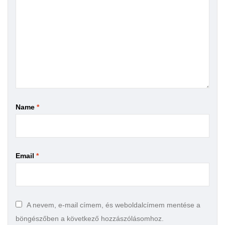
Name
*
Email
*
A nevem, e-mail címem, és weboldalcímem mentése a
böngészőben a következő hozzászólásomhoz.