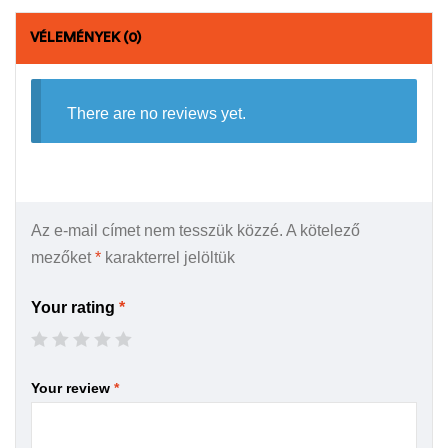
VÉLEMÉNYEK (0)
There are no reviews yet.
Az e-mail címet nem tesszük közzé.
A kötelező
mezőket
*
karakterrel jelöltük
Your rating
*
Your review
*