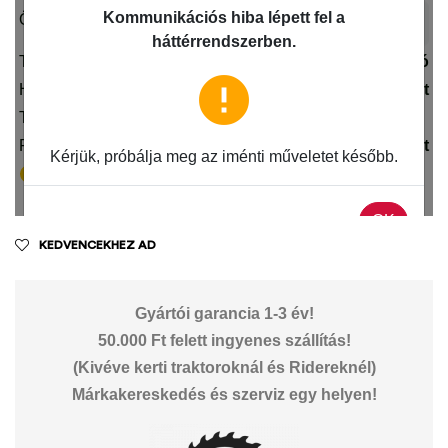
KEDVENCEKHEZ AD
Gyártói garancia 1-3 év!
50.000 Ft felett ingyenes szállítás!
(Kivéve kerti traktoroknál és Ridereknél)
Márkakereskedés és szerviz egy helyen!