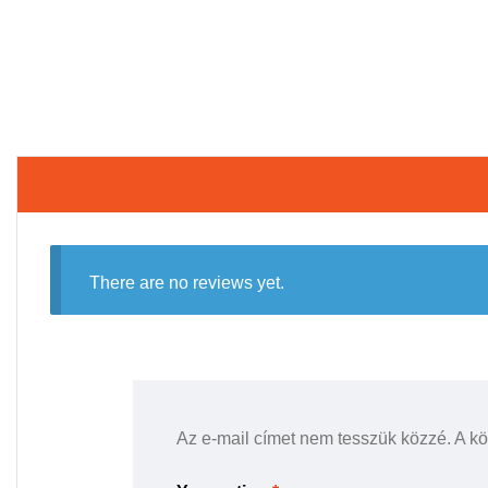
There are no reviews yet.
Az e-mail címet nem tesszük közzé.
A k