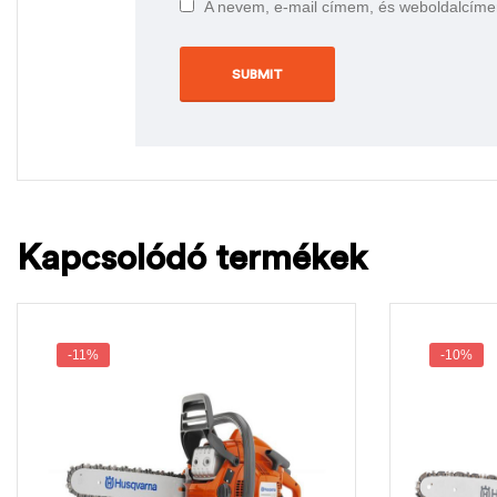
A nevem, e-mail címem, és weboldalcím
Kapcsolódó termékek
-11%
-10%