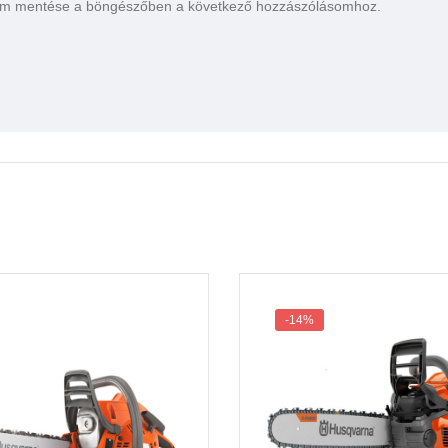
em mentése a böngészőben a következő hozzászólásomhoz.
-14%