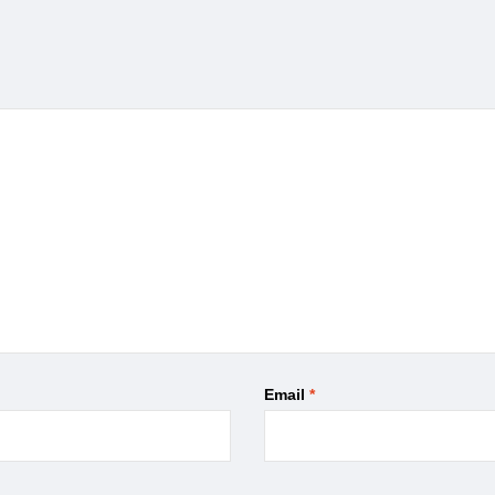
Email
*