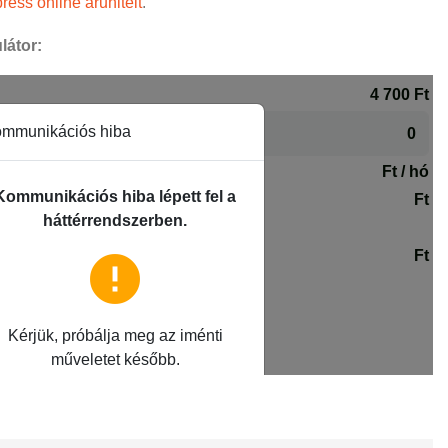
ress online áruhitelt
.
látor: