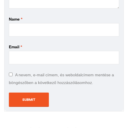
Name
*
Email
*
A nevem, e-mail címem, és weboldalcímem mentése a
böngészőben a következő hozzászólásomhoz.