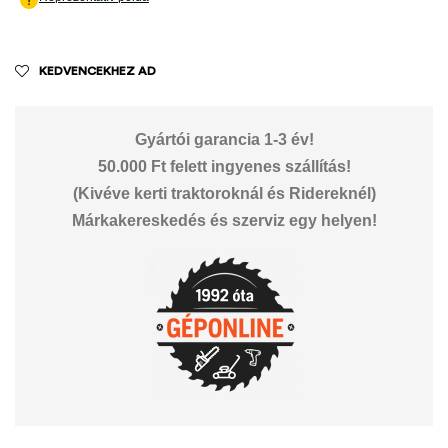
KEDVENCEKHEZ AD
Gyártói garancia 1-3 év!
50.000 Ft felett ingyenes szállítás!
(Kivéve kerti traktoroknál és Ridereknél)
Márkakereskedés és szerviz egy helyen!