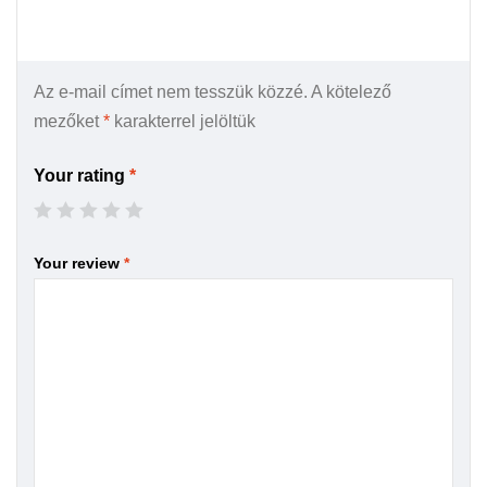
Az e-mail címet nem tesszük közzé.
A kötelező
mezőket
*
karakterrel jelöltük
Your rating
*
Your review
*