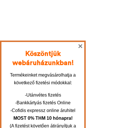
×
Köszöntjük
webáruházunkban!
Termékeinket megvásárolhatja a
következő fizetési módokkal:
-Utánvétes fizetés
-Bankkártyás fizetés Online
-Cofidis expressz online áruhitel
MOST 0% THM 10 hónapra!
(A fizetést követően átirányítjuk a