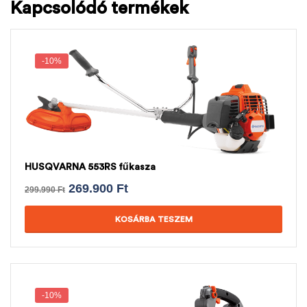
Kapcsolódó termékek
-10%
HUSQVARNA 553RS fűkasza
269.900
Ft
299.990
Ft
KOSÁRBA TESZEM
-10%