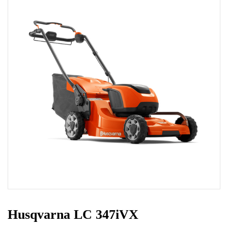
Husqvarna LC 347iVX