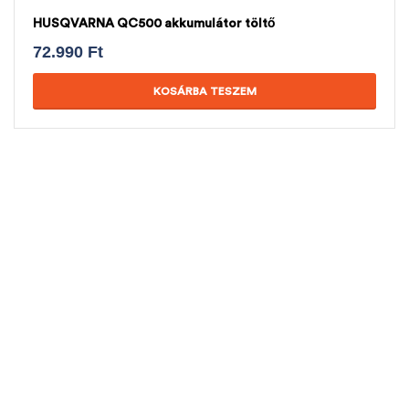
HUSQVARNA QC500 akkumulátor töltő
72.990
Ft
KOSÁRBA TESZEM