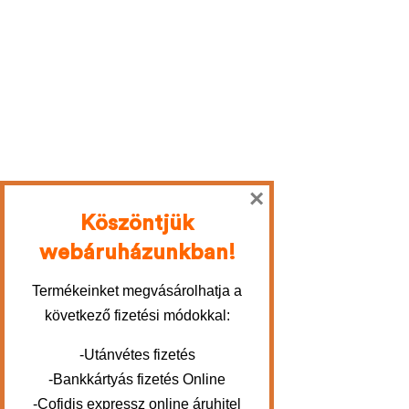
×
Köszöntjük
webáruházunkban!
Termékeinket megvásárolhatja a
következő fizetési módokkal:
-Utánvétes fizetés
-Bankkártyás fizetés Online
-Cofidis expressz online áruhitel