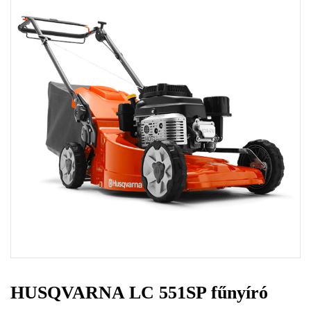
HUSQVARNA LC 551SP fűnyíró