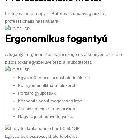
Erőteljes motor nagy, 1,9 literes üzemanyagtankkal,
professzionális használatra.
Ergonomikus fogantyú
A fogantyú ergonomikus hajlásszöge és a könnyen elérhető
biztosítókar egyszerűvé teszi a működtetést.
Egyszerűen összecsukható tolókeret
Könnyen beállítható tolókeret
Porzáró gyűjtőzsák
Központi vágási magasságállítás
Aluminium case transmission
Nagy teljesítményű fűgyűjtés
Egyszerűen összecsukható tolókeret