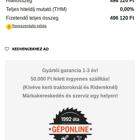
KEDVENCEKHEZ AD
Gyártói garancia 1-3 év!
50.000 Ft felett ingyenes szállítás!
(Kivéve kerti traktoroknál és Ridereknél)
Márkakereskedés és szerviz egy helyen!