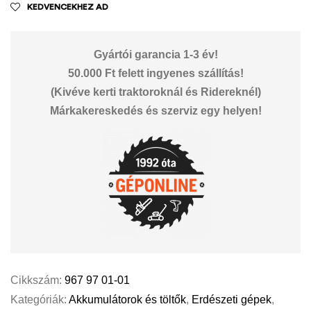
KEDVENCEKHEZ AD
Gyártói garancia 1-3 év!
50.000 Ft felett ingyenes szállítás!
(Kivéve kerti traktoroknál és Ridereknél)
Márkakereskedés és szerviz egy helyen!
Cikkszám:
967 97 01-01
Kategóriák:
Akkumulátorok és töltők
,
Erdészeti gépek
,