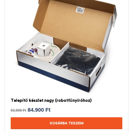
Telepítő készlet nagy (robotfűnyíróhoz)
84.900
Ft
93.990
Ft
KOSÁRBA TESZEM