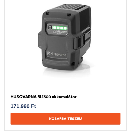
HUSQVARNA BLi300 akkumulátor
171.990
Ft
KOSÁRBA TESZEM