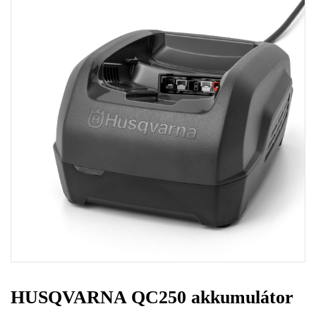
HUSQVARNA QC250 akkumulátor