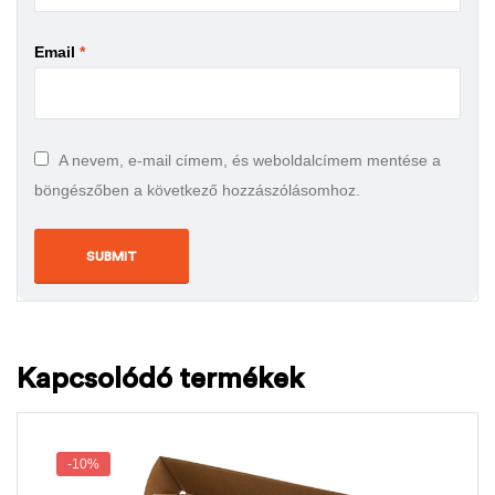
Email
*
A nevem, e-mail címem, és weboldalcímem mentése a
böngészőben a következő hozzászólásomhoz.
Kapcsolódó termékek
-10%