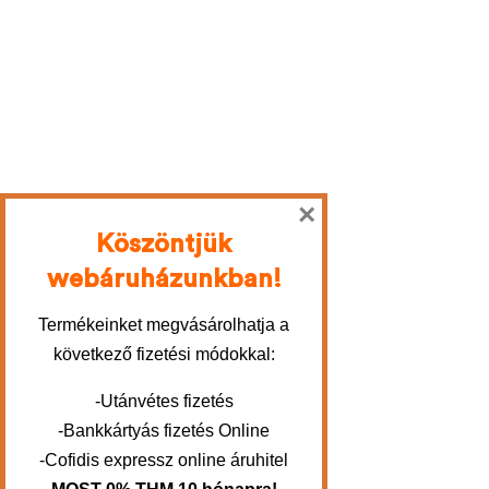
×
Köszöntjük
webáruházunkban!
Termékeinket megvásárolhatja a
következő fizetési módokkal:
-Utánvétes fizetés
-Bankkártyás fizetés Online
-Cofidis expressz online áruhitel