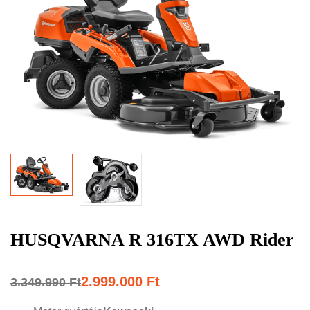
HUSQVARNA R 316TX AWD Rider
2.999.000
Ft
3.349.990
Ft