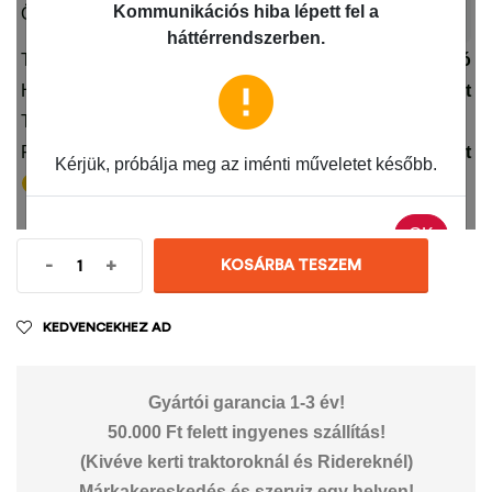
-
+
KOSÁRBA TESZEM
KEDVENCEKHEZ AD
Gyártói garancia 1-3 év!
50.000 Ft felett ingyenes szállítás!
(Kivéve kerti traktoroknál és Ridereknél)
Márkakereskedés és szerviz egy helyen!