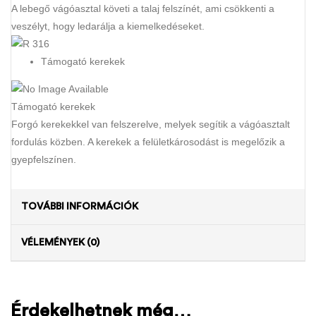
A lebegő vágóasztal követi a talaj felszínét, ami csökkenti a
veszélyt, hogy ledarálja a kiemelkedéseket.
Támogató kerekek
Támogató kerekek
Forgó kerekekkel van felszerelve, melyek segítik a vágóasztalt
fordulás közben. A kerekek a felületkárosodást is megelőzik a
gyepfelszínen.
TOVÁBBI INFORMÁCIÓK
VÉLEMÉNYEK (0)
Érdekelhetnek még…