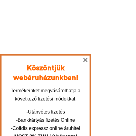
×
Köszöntjük
webáruházunkban!
Termékeinket megvásárolhatja a
következő fizetési módokkal:
-Utánvétes fizetés
-Bankkártyás fizetés Online
-Cofidis expressz online áruhitel