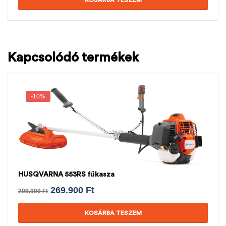
KOSÁRBA TESZEM
Kapcsolódó termékek
-10%
HUSQVARNA 553RS fűkasza
269.900
Ft
299.990
Ft
KOSÁRBA TESZEM