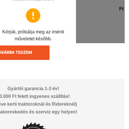
OSÁRBA TESZEM
Gyártói garancia 1-3 év!
0.000 Ft felett ingyenes szállítás!
éve kerti traktoroknál és Ridereknél)
akereskedés és szerviz egy helyen!