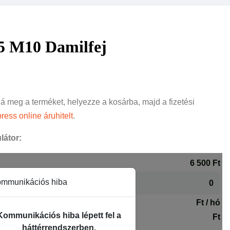
5 M10 Damilfej
ná meg a terméket, helyezze a kosárba, majd a fizetési
ress online áruhitelt
.
látor: