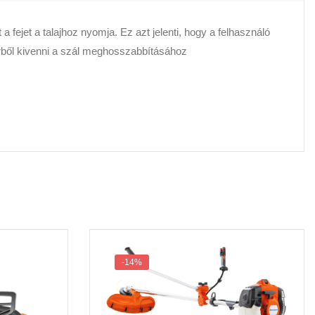
fejet a talajhoz nyomja. Ez azt jelenti, hogy a felhasználó
derből kivenni a szál meghosszabbításához
-14%