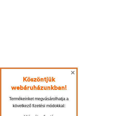
×
Köszöntjük
webáruházunkban!
Termékeinket megvásárolhatja a
következő fizetési módokkal: