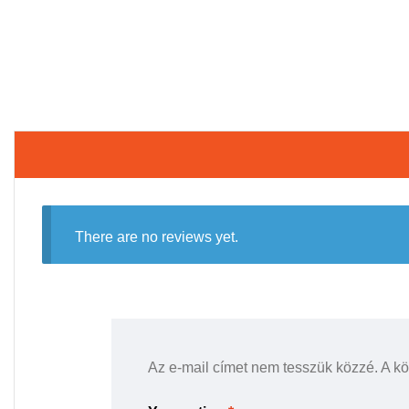
There are no reviews yet.
Az e-mail címet nem tesszük közzé.
A k