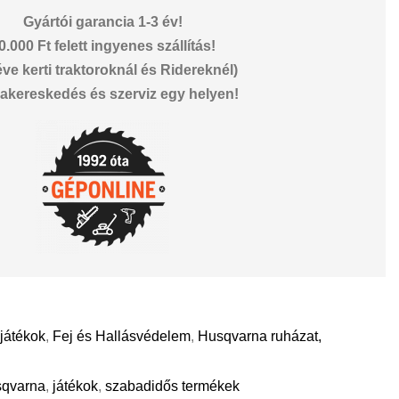
Gyártói garancia 1-3 év!
0.000 Ft felett ingyenes szállítás!
éve kerti traktoroknál és Ridereknél)
akereskedés és szerviz egy helyen!
játékok
,
Fej és Hallásvédelem
,
Husqvarna ruházat,
sqvarna
,
játékok
,
szabadidős termékek