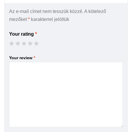
Az e-mail címet nem tesszük közzé.
A kötelező
mezőket
*
karakterrel jelöltük
Your rating
*
Your review
*