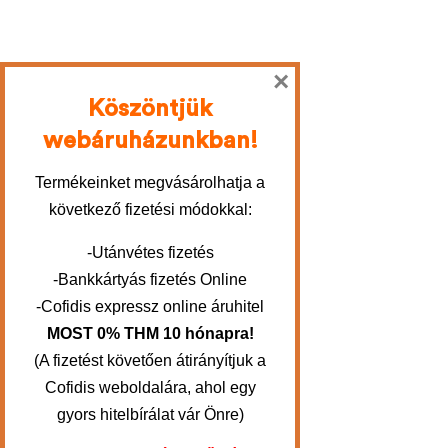
×
Köszöntjük
webáruházunkban!
Termékeinket megvásárolhatja a
következő fizetési módokkal:
-Utánvétes fizetés
-Bankkártyás fizetés Online
-Cofidis expressz online áruhitel
MOST 0% THM 10 hónapra!
(A fizetést követően átirányítjuk a
Cofidis weboldalára, ahol egy
gyors hitelbírálat vár Önre)