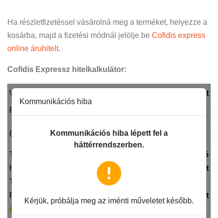
Ha részletfizetéssel vásárolná meg a terméket, helyezze a
kosárba, majd a fizetési módnál jelölje be
Cofidis express
online áruhitelt
.
Cofidis Expressz hitelkalkulátor: