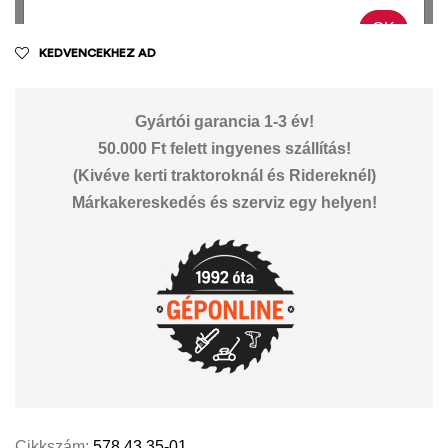
KEDVENCEKHEZ AD
Gyártói garancia 1-3 év!
50.000 Ft felett ingyenes szállítás!
(Kivéve kerti traktoroknál és Ridereknél)
Márkakereskedés és szerviz egy helyen!
Cikkszám:
578 43 35-01