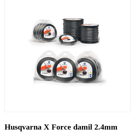
Husqvarna X Force damil 2.4mm