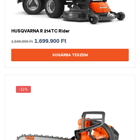
HUSQVARNA R 214TC Rider
1.699.900
Ft
1.949.990
Ft
KOSÁRBA TESZEM
-11%