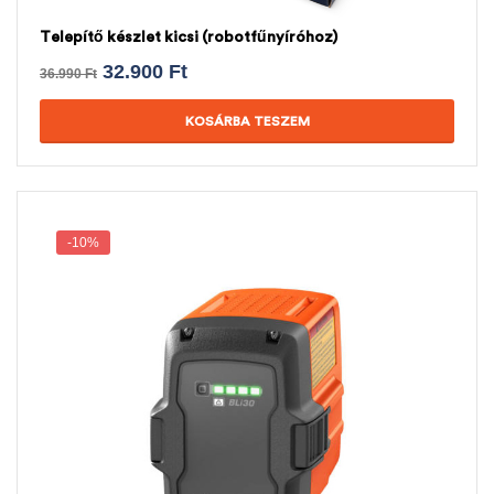
Telepítő készlet kicsi (robotfűnyíróhoz)
32.900
Ft
36.990
Ft
KOSÁRBA TESZEM
-10%