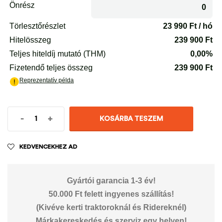
-
+
KOSÁRBA TESZEM
KEDVENCEKHEZ AD
Gyártói garancia 1-3 év!
50.000 Ft felett ingyenes szállítás!
(Kivéve kerti traktoroknál és Ridereknél)
Márkakereskedés és szerviz egy helyen!