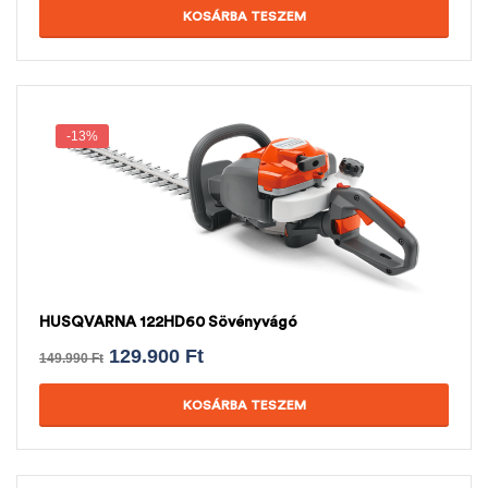
KOSÁRBA TESZEM
-13%
HUSQVARNA 122HD60 Sövényvágó
129.900
Ft
149.990
Ft
KOSÁRBA TESZEM