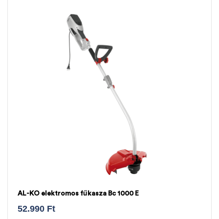
AL-KO elektromos fűkasza Bc 1000 E
52.990
Ft