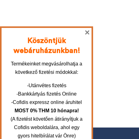
×
Köszöntjük
webáruházunkban!
Termékeinket megvásárolhatja a
következő fizetési módokkal:
-Utánvétes fizetés
-Bankkártyás fizetés Online
-Cofidis expressz online áruhitel
MOST 0% THM 10 hónapra!
(A fizetést követően átirányítjuk a
Cofidis weboldalára, ahol egy
gyors hitelbírálat vár Önre)