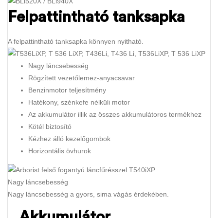
Felpattintható tanksapka
A felpattintható tanksapka könnyen nyitható.
Nagy láncsebesség
Rögzített vezetőlemez-anyacsavar
Benzinmotor teljesítmény
Hatékony, szénkefe nélküli motor
Az akkumulátor illik az összes akkumulátoros termékhez
Kötél biztosító
Kézhez álló kezelőgombok
Horizontális övhurok
Nagy láncsebesség
Nagy láncsebesség a gyors, sima vágás érdekében.
Akkumulátor