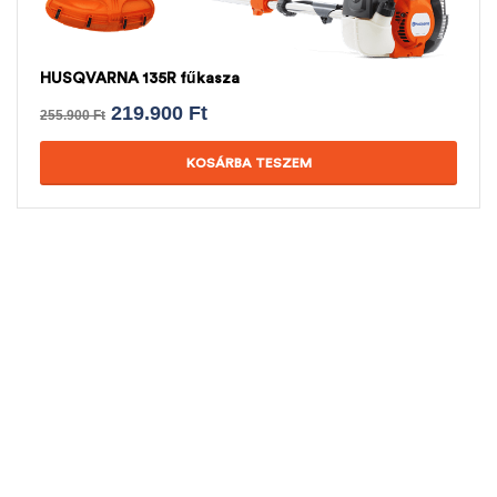
HUSQVARNA 135R fűkasza
219.900
Ft
255.900
Ft
KOSÁRBA TESZEM