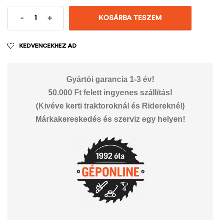
-
+
KOSÁRBA TESZEM
KEDVENCEKHEZ AD
Gyártói garancia 1-3 év!
50.000 Ft felett ingyenes szállítás!
(Kivéve kerti traktoroknál és Ridereknél)
Márkakereskedés és szerviz egy helyen!