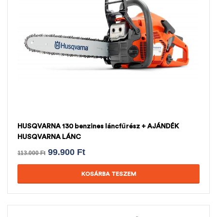
HUSQVARNA 130 benzines láncfűrész + AJÁNDÉK
HUSQVARNA LÁNC
99.900
Ft
113.000
Ft
KOSÁRBA TESZEM