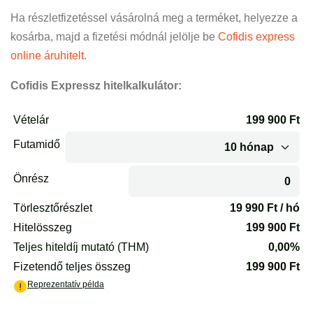
Ha részletfizetéssel vásárolná meg a terméket, helyezze a
kosárba, majd a fizetési módnál jelölje be
Cofidis express
online áruhitelt
.
Cofidis Expressz hitelkalkulátor: