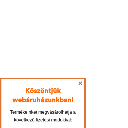
×
Köszöntjük
webáruházunkban!
Termékeinket megvásárolhatja a
következő fizetési módokkal: