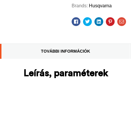
Brands:
Husqvarna
Facebook
Twitter
Linkedin
Pinterest
Ema
TOVÁBBI INFORMÁCIÓK
Leírás, paraméterek