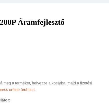
200P Áramfejlesztő
ná meg a terméket, helyezze a kosárba, majd a fizetési
ress online áruhitelt
.
látor: