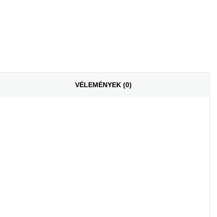
il
VÉLEMÉNYEK (0)