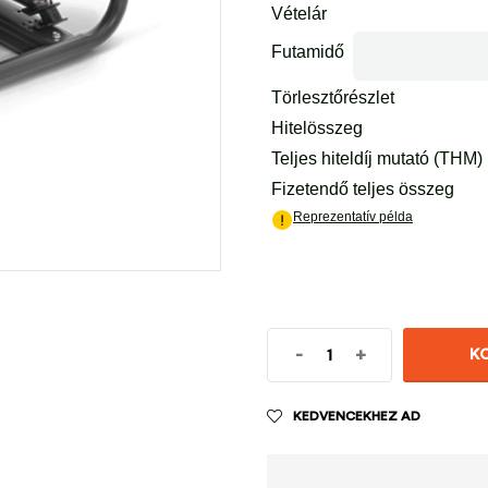
-
+
K
KEDVENCEKHEZ AD