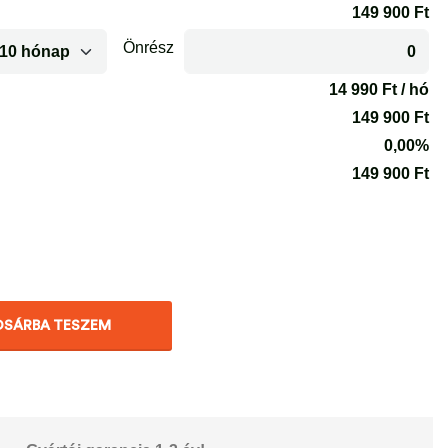
OSÁRBA TESZEM