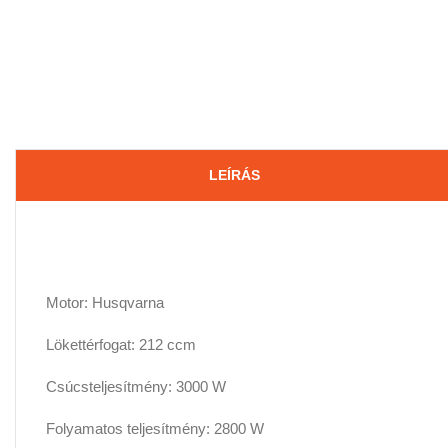
LEÍRÁS
Motor: Husqvarna
Lökettérfogat: 212 ccm
Csúcsteljesítmény: 3000 W
Folyamatos teljesítmény: 2800 W