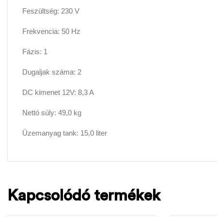
Feszültség: 230 V
Frekvencia: 50 Hz
Fázis: 1
Dugaljak száma: 2
DC kimenet 12V: 8,3 A
Nettó súly: 49,0 kg
Üzemanyag tank: 15,0 liter
Kapcsolódó termékek